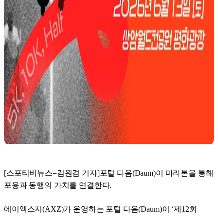
[스포티비뉴스=김원겸 기자]포털 다음(Daum)이 마라톤을 통해
포용과 동행의 가치를 연결한다.
에이엑스지(AXZ)가 운영하는 포털 다음(Daum)이 ‘제12회